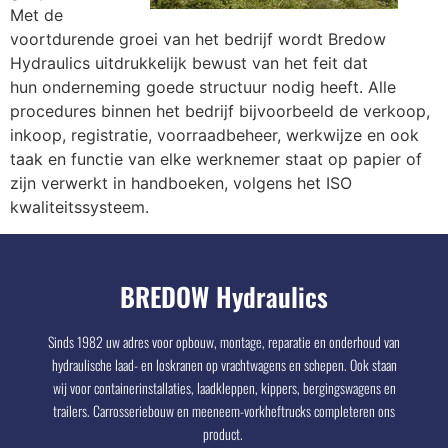
Met de
voortdurende groei van het bedrijf wordt Bredow
Hydraulics uitdrukkelijk bewust van het feit dat
hun onderneming goede structuur nodig heeft. Alle
procedures binnen het bedrijf bijvoorbeeld de verkoop,
inkoop, registratie, voorraadbeheer, werkwijze en ook
taak en functie van elke werknemer staat op papier of
zijn verwerkt in handboeken, volgens het ISO
kwaliteitssysteem.
BREDOW Hydraulics
Sinds 1982 uw adres voor opbouw, montage, reparatie en onderhoud van
hydraulische laad- en loskranen op vrachtwagens en schepen. Ook staan
wij voor containerinstallaties, laadkleppen, kippers, bergingswagens en
trailers. Carrosseriebouw en meeneem-vorkheftrucks completeren ons
product.