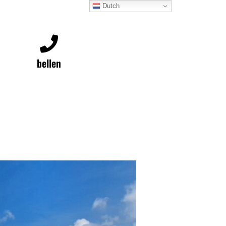
Dutch
bellen