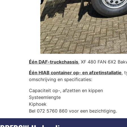
Één DAF-truckchassis
, XF 480 FAN 6X2 Bak
Één HIAB container op- en afzetinstallatie
, 
omschrijving en specificaties:
Capaciteit op-, afzetten en kippen 
Systeemlengte : 61
Kiphoek : 46
Bel 072 5760 860 voor een bezichtiging.