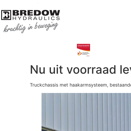
Nu uit voorraad l
Truckchassis met haakarmsysteem, bestaande