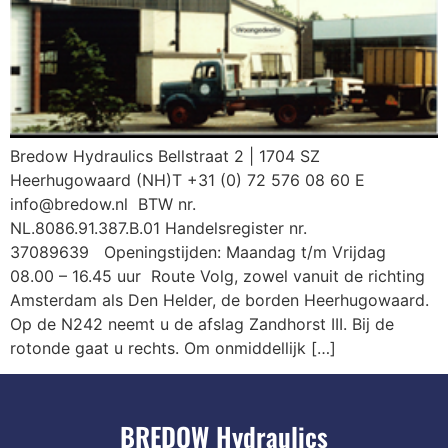
Bredow Hydraulics Bellstraat 2 | 1704 SZ
Heerhugowaard (NH)T +31 (0) 72 576 08 60 E
info@bredow.nl BTW nr.
NL.8086.91.387.B.01 Handelsregister nr.
37089639 Openingstijden: Maandag t/m Vrijdag
08.00 – 16.45 uur Route Volg, zowel vanuit de richting
Amsterdam als Den Helder, de borden Heerhugowaard.
Op de N242 neemt u de afslag Zandhorst III. Bij de
rotonde gaat u rechts. Om onmiddellijk […]
BREDOW Hydraulics