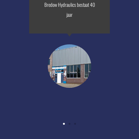
Bredow Hydraulics bestaat 40
jaar