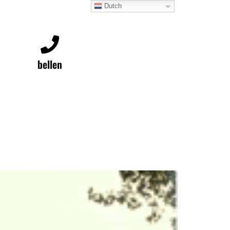
Dutch
bellen