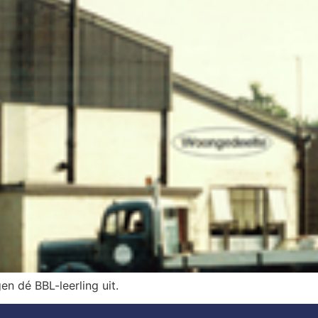
gen dé BBL-leerling uit.