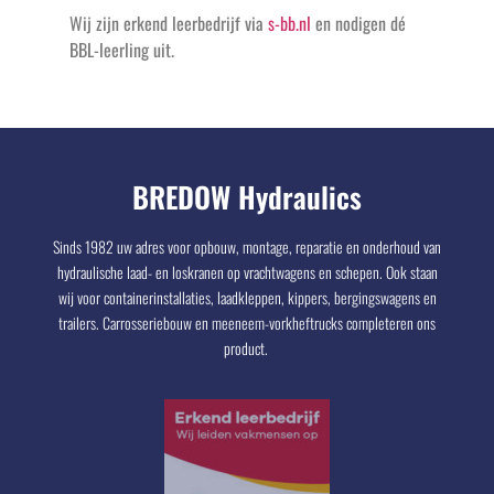
Wij zijn erkend leerbedrijf via
s-bb.nl
en nodigen dé
BBL-leerling uit.
BREDOW Hydraulics
Sinds 1982 uw adres voor opbouw, montage, reparatie en onderhoud van
hydraulische laad- en loskranen op vrachtwagens en schepen. Ook staan
wij voor containerinstallaties, laadkleppen, kippers, bergingswagens en
trailers. Carrosseriebouw en meeneem-vorkheftrucks completeren ons
product.